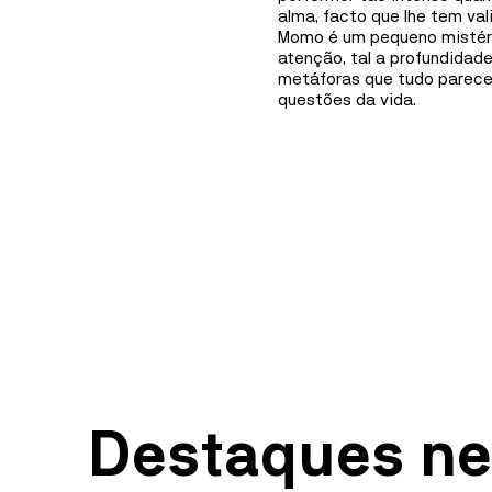
Mediação
alma, facto que lhe tem val
Momo é um pequeno mistério
Informações
atenção, tal a profundidad
metáforas que tudo parece
questões da vida.
Destaques ne