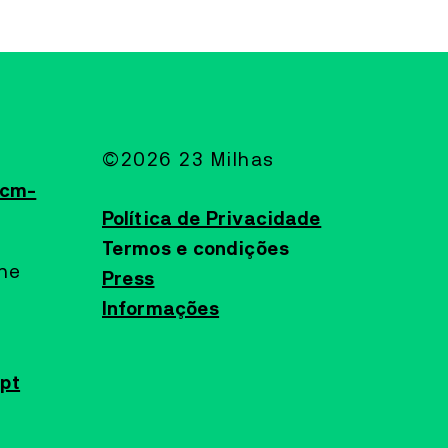
©2026 23 Milhas
@cm-
Política de Privacidade
Termos e condições
ine
Press
Informações
pt