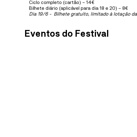
Ciclo completo (cartão) – 14€
Bilhete diário (aplicável para dia 18 e 20) – 8€
Dia 19/6 - Bilhete gratuito, limitado à lotação da
Eventos do Festival
rem
sum