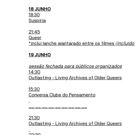
18 JUNHO
18:30
Suspiria
21:45
Queer
*inclui lanche ajantarado entre os filmes
(incluído
19 JUNHO
sessão fechada para públicos organizados
14:30
Outlasting - Living Archives of Older Queers
15:30
Conversa Clube do Pensamento
__ __ __ __ __ __ __ __ __
21:30
Outlasting - Living Archives of Older Queers