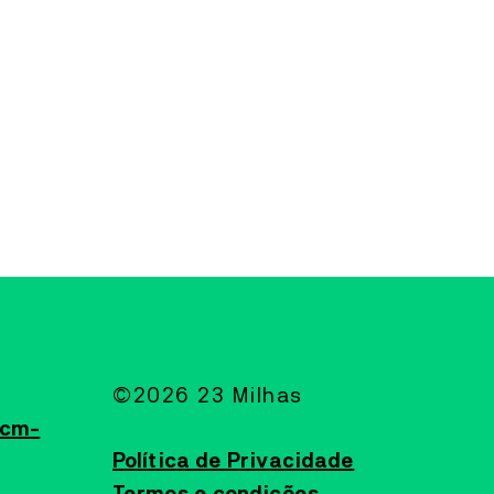
©2026 23 Milhas
@cm-
Política de Privacidade