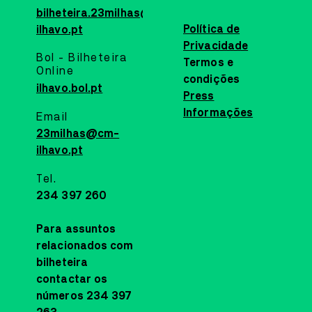
bilheteira.23milhas@cm-
Política de
ilhavo.pt
Privacidade
Bol - Bilheteira
Termos e
Online
condições
ilhavo.bol.pt
Press
Informações
Email
23milhas@cm-
ilhavo.pt
Tel.
234 397 260
Para assuntos
relacionados com
bilheteira
contactar os
números 234 397