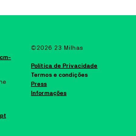
©2026 23 Milhas
@cm-
Política de Privacidade
Termos e condições
ine
Press
Informações
pt