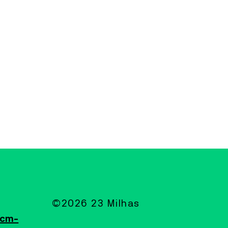
©2026 23 Milhas
@cm-