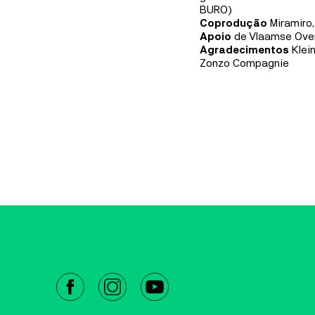
BURO)
Coprodução
Miramiro
Apoio
de Vlaamse Ove
Agradecimentos
Klei
Zonzo Compagnie