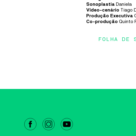
Sonoplastia
Daniela
Vídeo-cenário
Tiago 
Produção Executiva
Q
Co-produção
Quinto 
FOLHA DE SALA