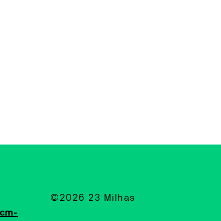
©2026 23 Milhas
@cm-