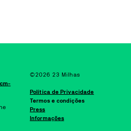
©2026 23 Milhas
@cm-
Política de Privacidade
Termos e condições
ine
Press
Informações